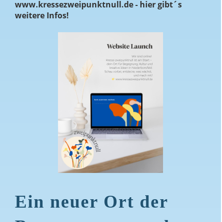
www.kressezweipunktnull.de - hier gibt´s
weitere Infos!
Ein neuer Ort der