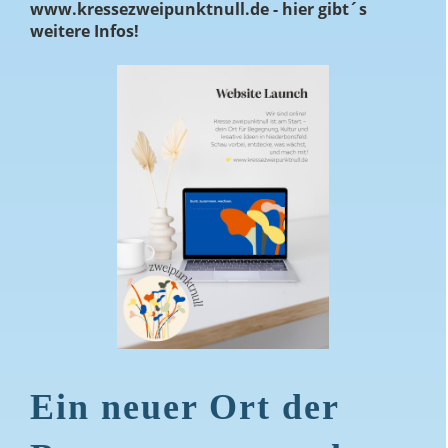
www.kressezweipunktnull.de - hier gibt´s
weitere Infos!
Ein neuer Ort der